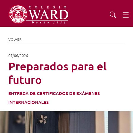
INSTITUCIONAL
VOLVER
EDUCACIÓN
07/06/2026
Preparados para el
ADMISIONES
futuro
EXTENSIÓN
ENTREGA DE CERTIFICADOS DE EXÁMENES
INTERNACIONALES
COMUNIDAD
AGENDA