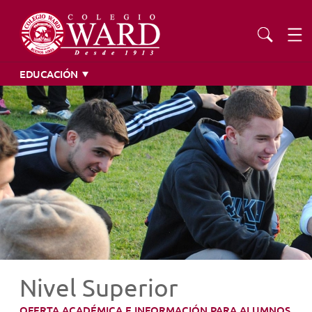
EDUCACIÓN
INSTITUCIONAL
EDUCACIÓN
ADMISIONES
EXTENSIÓN
COMUNIDAD
Nivel Superior
AGENDA
OFERTA ACADÉMICA E INFORMACIÓN PARA ALUMNOS