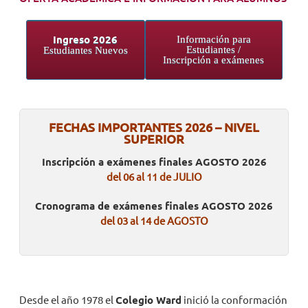
NOVEDADES
Ingreso 2026
Información para
Estudiantes /
Estudiantes Nuevos
Inscripción a exámenes
TRABAJAR AQUÍ
INTRANET
FECHAS IMPORTANTES 2026 – NIVEL
SUPERIOR
Inscripción a exámenes finales
AGOSTO 2026
del
06 al 11 de JULIO
Cronograma de exámenes finales AGOSTO 2026
del 03 al 14 de AGOSTO
Desde el año 1978 el
Colegio Ward
inició la conformación