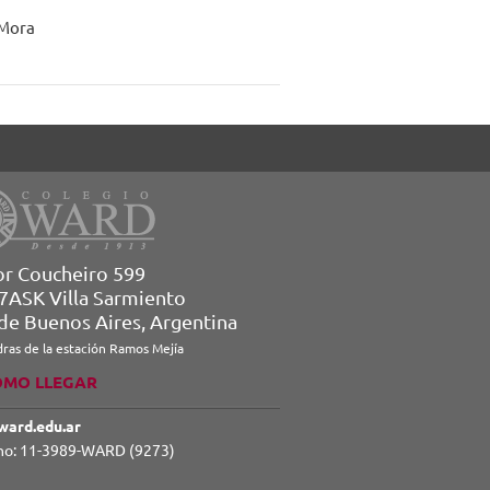
 Mora
or Coucheiro 599
7ASK Villa Sarmiento
 de Buenos Aires, Argentina
dras de la estación Ramos Mejía
ÓMO LLEGAR
ward.edu.ar
no: 11-3989-WARD (9273)