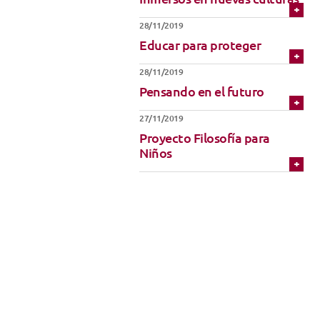
Técnicas de Iniciación
Uniforme
28/11/2019
Música
Educar para proteger
28/11/2019
Pensando en el futuro
27/11/2019
Proyecto Filosofía para
Niños