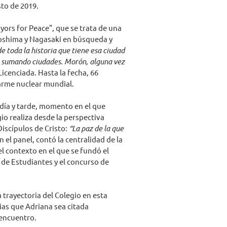
to de 2019.
yors for Peace", que se trata de una
iroshima y Nagasaki en búsqueda y
de toda la historia que tiene esa ciudad
van sumando ciudades. Morón, alguna vez
 Licenciada. Hasta la fecha, 66
arme nuclear mundial.
ía y tarde, momento en el que
io realiza desde la perspectiva
Discípulos de Cristo:
“La paz de la que
n el panel, contó la centralidad de la
l contexto en el que se fundó el
 de Estudiantes y el concurso de
 trayectoria del Colegio en esta
ias que Adriana sea citada
encuentro.