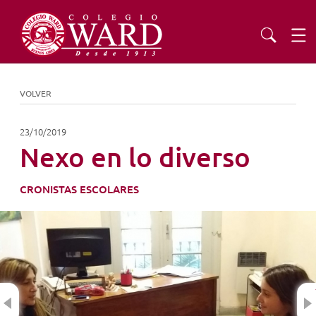
INSTITUCIONAL
VOLVER
EDUCACIÓN
23/10/2019
Nexo en lo diverso
ADMISIONES
CRONISTAS ESCOLARES
EXTENSIÓN
COMUNIDAD
Previous
AGENDA