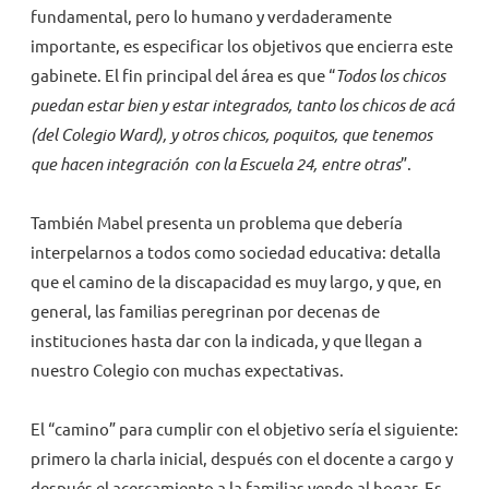
fundamental, pero lo humano y verdaderamente
importante, es especificar los objetivos que encierra este
gabinete. El fin principal del área es que “
Todos los chicos
puedan estar bien y estar integrados, tanto los chicos de acá
(del Colegio Ward), y otros chicos, poquitos, que tenemos
que hacen integración con la Escuela 24, entre otras
”.
También Mabel presenta un problema que debería
interpelarnos a todos como sociedad educativa: detalla
que el camino de la discapacidad es muy largo, y que, en
general, las familias peregrinan por decenas de
instituciones hasta dar con la indicada, y que llegan a
nuestro Colegio con muchas expectativas.
El “camino” para cumplir con el objetivo sería el siguiente:
primero la charla inicial, después con el docente a cargo y
después el acercamiento a la familias yendo al hogar. Es