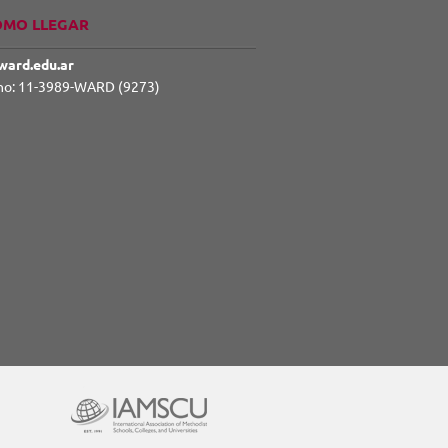
ÓMO LLEGAR
ward.edu.ar
no: 11-3989-WARD (9273)