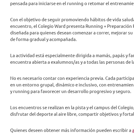
pensada para iniciarse en el running o retomar el entrenami
Con el objetivo de seguir promoviendo hábitos de vida salud
encuentro, el Colegio Ward presenta Running + Preparación 
diseñada para quienes desean comenzar a correr, mejorar su c
de forma gradual y acompañada.
La actividad está especialmente dirigida a mamás, papás y fa
encuentra abierta a exalumnos/as y a todas las personas de
No es necesario contar con experiencia previa. Cada particip
en un entorno grupal, dinámico e inclusivo, con entrenamie
y running para favorecer un desarrollo progresivo y seguro.
Los encuentros se realizan en la pista y el campus del Coleg
disfrutar del deporte al aire libre, compartir objetivos y fortal
Quienes deseen obtener más información pueden escribir a