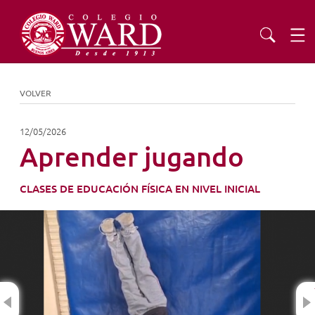
INSTITUCIONAL
VOLVER
EDUCACIÓN
12/05/2026
Aprender jugando
ADMISIONES
CLASES DE EDUCACIÓN FÍSICA EN NIVEL INICIAL
EXTENSIÓN
COMUNIDAD
Previous
AGENDA