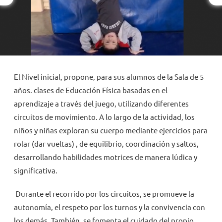
NOVEDADES
TRABAJAR AQUÍ
El Nivel inicial, propone, para sus alumnos de la Sala de 5
INTRANET
años. clases de Educación Física basadas en el
aprendizaje a través del juego, utilizando diferentes
circuitos de movimiento. A lo largo de la actividad, los
niños y niñas exploran su cuerpo mediante ejercicios para
rolar (dar vueltas) , de equilibrio, coordinación y saltos,
desarrollando habilidades motrices de manera lúdica y
significativa.
Durante el recorrido por los circuitos, se promueve la
autonomía, el respeto por los turnos y la convivencia con
los demás. También, se fomenta el cuidado del propio