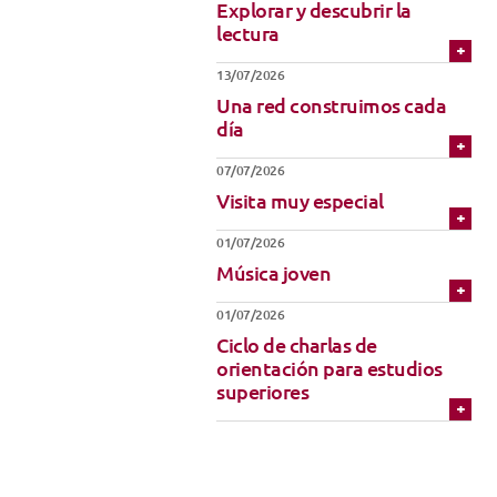
Explorar y descubrir la
Técnicas de Iniciación
Uniforme
lectura
Música
13/07/2026
Una red construimos cada
día
07/07/2026
Visita muy especial
01/07/2026
Música joven
01/07/2026
Ciclo de charlas de
orientación para estudios
superiores