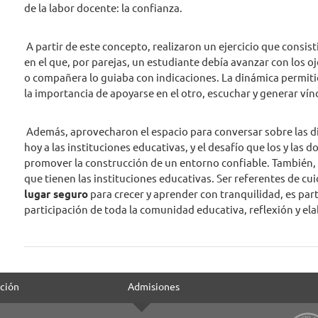
de la labor docente: la confianza.
A partir de este concepto, realizaron un ejercicio que consist
en el que, por parejas, un estudiante debía avanzar con los
o compañera lo guiaba con indicaciones. La dinámica permit
la importancia de apoyarse en el otro, escuchar y generar vín
Además, aprovecharon el espacio para conversar sobre las di
hoy a las instituciones educativas, y el desafío que los y las 
promover la construcción de un entorno confiable. También, r
que tienen las instituciones educativas. Ser referentes de cu
lugar seguro
para crecer y aprender con tranquilidad, es par
participación de toda la comunidad educativa, reflexión y el
ción
Admisiones