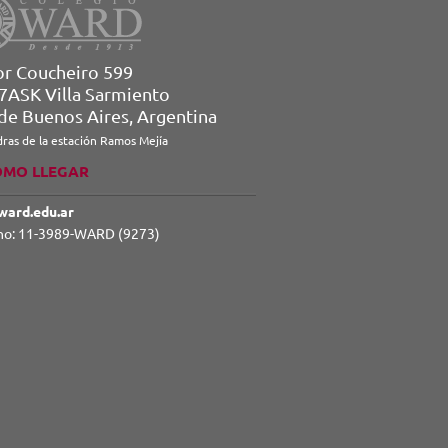
or Coucheiro 599
7ASK Villa Sarmiento
 de Buenos Aires, Argentina
dras de la estación Ramos Mejía
ÓMO LLEGAR
ward.edu.ar
no: 11-3989-WARD (9273)