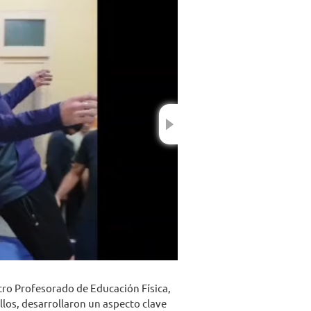
Next
stro Profesorado de Educación Física,
llos, desarrollaron un aspecto clave