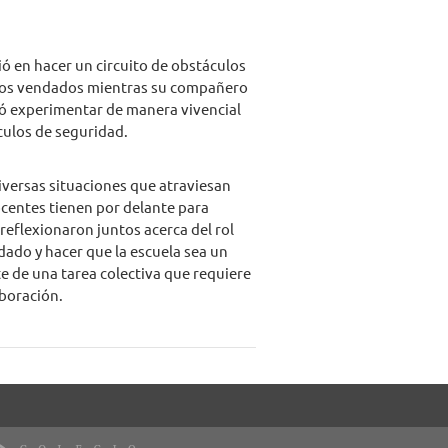
ió en hacer un circuito de obstáculos
 ojos vendados mientras su compañero
ió experimentar de manera vivencial
culos de seguridad.
versas situaciones que atraviesan
docentes tienen por delante para
eflexionaron juntos acerca del rol
idado y hacer que la escuela sea un
te de una tarea colectiva que requiere
aboración.