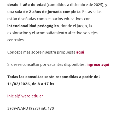
desde 1 año de edad
(cumplidos a diciembre de 2025), y
una
sala de 2 años de jornada completa
. Estas salas
están diseñadas como espacios educativos con
intencionalidad pedagógica
, donde el juego, la
exploración y el acompañamiento afectivo son ejes
centrales.
Conozca más sobre nuestra propuesta
aquí
Si desea consultar por vacantes disponibles,
ingrese aquí
Todas las consultas serán respondidas a partir del
11/02/2026, de 8 a 17 hs
inicial@ward.edu.ar
3989-WARD (9273) int. 170