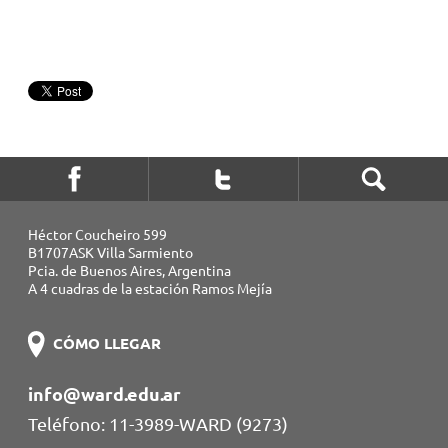
Héctor Coucheiro 599
B1707ASK Villa Sarmiento
Pcia. de Buenos Aires, Argentina
A 4 cuadras de la estación Ramos Mejía
CÓMO LLEGAR
info@ward.edu.ar
Teléfono: 11-3989-WARD (9273)