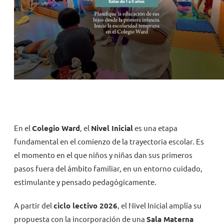
NOVEDADES
TRABAJAR AQUÍ
INTRANET
En el
Colegio Ward
, el
Nivel Inicial
es una etapa
fundamental en el comienzo de la trayectoria escolar. Es
el momento en el que niños y niñas dan sus primeros
pasos fuera del ámbito familiar, en un entorno cuidado,
estimulante y pensado pedagógicamente.
A partir del
ciclo lectivo 2026
, el Nivel Inicial amplía su
propuesta con la incorporación de una
Sala Materna