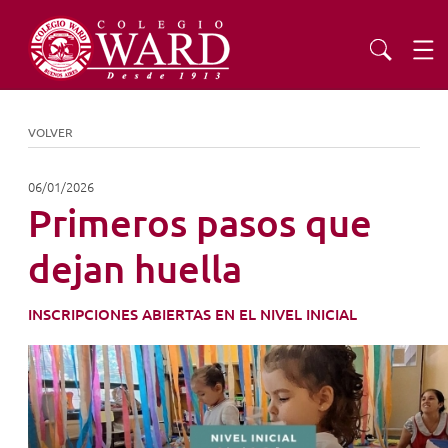
INSTITUCIONAL
VOLVER
EDUCACIÓN
06/01/2026
Primeros pasos que
ADMISIONES
dejan huella
EXTENSIÓN
INSCRIPCIONES ABIERTAS EN EL NIVEL INICIAL
COMUNIDAD
AGENDA