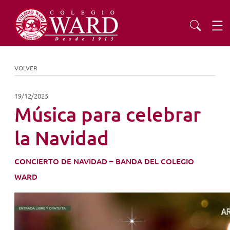
INSTITUCIONAL
VOLVER
EDUCACIÓN
19/12/2025
Música para celebrar
ADMISIONES
la Navidad
EXTENSIÓN
CONCIERTO DE NAVIDAD – BANDA DEL COLEGIO
WARD
COMUNIDAD
AGENDA