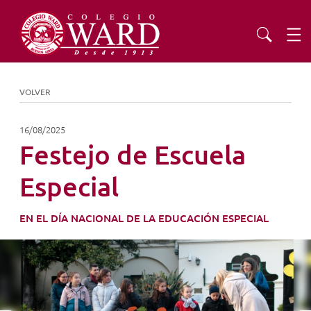
INSTITUCIONAL
VOLVER
EDUCACIÓN
16/08/2025
Festejo de Escuela
ADMISIONES
Especial
EXTENSIÓN
EN EL DÍA NACIONAL DE LA EDUCACIÓN ESPECIAL
COMUNIDAD
AGENDA