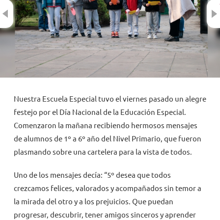
Previous
NOVEDADES
TRABAJAR AQUÍ
INTRANET
Nuestra Escuela Especial tuvo el viernes pasado un alegre
festejo por el Día Nacional de la Educación Especial.
Comenzaron la mañana recibiendo hermosos mensajes
de alumnos de 1º a 6º año del Nivel Primario, que fueron
plasmando sobre una cartelera para la vista de todos.
Uno de los mensajes decía: “5º desea que todos
crezcamos felices, valorados y acompañados sin temor a
la mirada del otro y a los prejuicios. Que puedan
progresar, descubrir, tener amigos sinceros y aprender