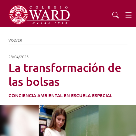
INSTITUCIONAL
VOLVER
EDUCACIÓN
28/04/2025
La transformación de
ADMISIONES
las bolsas
EXTENSIÓN
CONCIENCIA AMBIENTAL EN ESCUELA ESPECIAL
COMUNIDAD
AGENDA