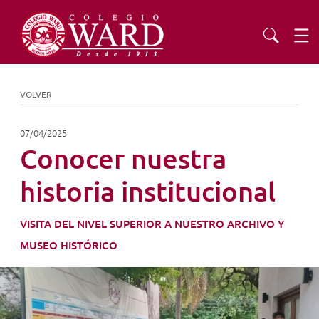
INSTITUCIONAL
VOLVER
EDUCACIÓN
07/04/2025
Conocer nuestra
ADMISIONES
historia institucional
EXTENSIÓN
VISITA DEL NIVEL SUPERIOR A NUESTRO ARCHIVO Y
MUSEO HISTÓRICO
COMUNIDAD
AGENDA