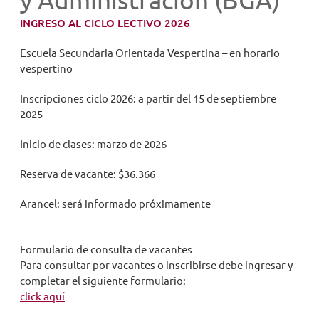
y Administración (BGA)
INGRESO AL CICLO LECTIVO 2026
NOVEDADES
Escuela Secundaria Orientada Vespertina – en horario
vespertino
TRABAJAR AQUÍ
Inscripciones ciclo 2026: a partir del 15 de septiembre
2025
INTRANET
Inicio de clases: marzo de 2026
Reserva de vacante: $36.366
Arancel: será informado próximamente
Formulario de consulta de vacantes
Para consultar por vacantes o inscribirse debe ingresar y
completar el siguiente formulario:
click aquí