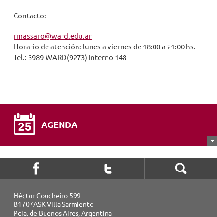
Contacto:
rmassaro@ward.edu.ar
Horario de atención: lunes a viernes de 18:00 a 21:00 hs.
Tel.: 3989-WARD(9273) interno 148
AGENDA
Héctor Coucheiro 599
B1707ASK Villa Sarmiento
Pcia. de Buenos Aires, Argentina