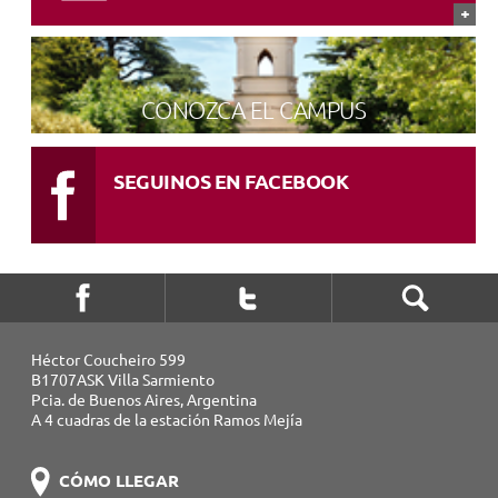
CONOZCA EL CAMPUS
SEGUINOS EN FACEBOOK
Héctor Coucheiro 599
B1707ASK Villa Sarmiento
Pcia. de Buenos Aires, Argentina
A 4 cuadras de la estación Ramos Mejía
CÓMO LLEGAR