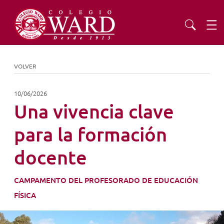
INSTITUCIONAL
VOLVER
EDUCACIÓN
10/06/2026
Una vivencia clave
ADMISIONES
para la formación
docente
EXTENSIÓN
CAMPAMENTO DEL PROFESORADO DE EDUCACIÓN
COMUNIDAD
FÍSICA
AGENDA