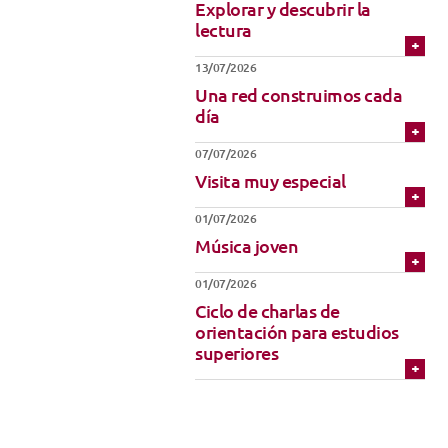
Explorar y descubrir la
Técnicas de Iniciación
Uniforme
lectura
Música
13/07/2026
Una red construimos cada
día
07/07/2026
Visita muy especial
01/07/2026
Música joven
01/07/2026
Ciclo de charlas de
orientación para estudios
superiores