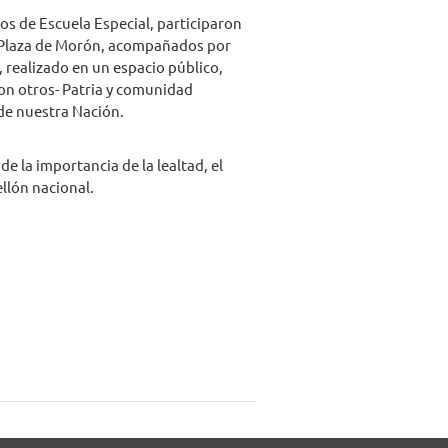
los de Escuela Especial, participaron
a Plaza de Morón, acompañados por
, realizado en un espacio público,
con otros- Patria y comunidad
 de nuestra Nación.
 la importancia de la lealtad, el
llón nacional.