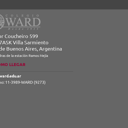
or Coucheiro 599
7ASK Villa Sarmiento
 de Buenos Aires, Argentina
dras de la estación Ramos Mejía
ÓMO LLEGAR
ward.edu.ar
no: 11-3989-WARD (9273)