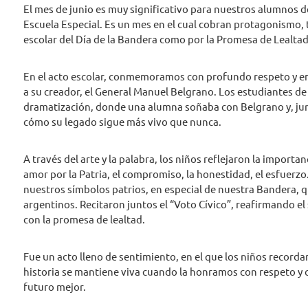
El mes de junio es muy significativo para nuestros alumnos de
Escuela Especial. Es un mes en el cual cobran protagonismo, t
escolar del Día de la Bandera como por la Promesa de Lealtad
En el acto escolar, conmemoramos con profundo respeto y e
a su creador, el General Manuel Belgrano. Los estudiantes 
dramatización, donde una alumna soñaba con Belgrano y, ju
cómo su legado sigue más vivo que nunca.
A través del arte y la palabra, los niños reflejaron la importan
amor por la Patria, el compromiso, la honestidad, el esfuerz
nuestros símbolos patrios, en especial de nuestra Bandera, q
argentinos. Recitaron juntos el “Voto Cívico”, reafirmando e
con la promesa de lealtad.
Fue un acto lleno de sentimiento, en el que los niños recorda
historia se mantiene viva cuando la honramos con respeto y 
futuro mejor.