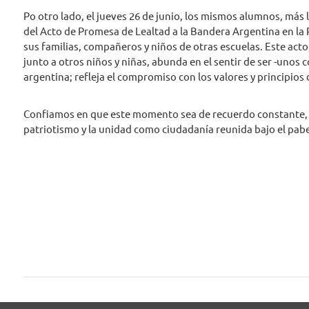
Po otro lado, el jueves 26 de junio, los mismos alumnos, más 
del Acto de Promesa de Lealtad a la Bandera Argentina en l
sus familias, compañeros y niños de otras escuelas. Este acto
junto a otros niños y niñas, abunda en el sentir de ser -unos 
argentina; refleja el compromiso con los valores y principios
Confiamos en que este momento sea de recuerdo constante, de
patriotismo y la unidad como ciudadanía reunida bajo el pabe