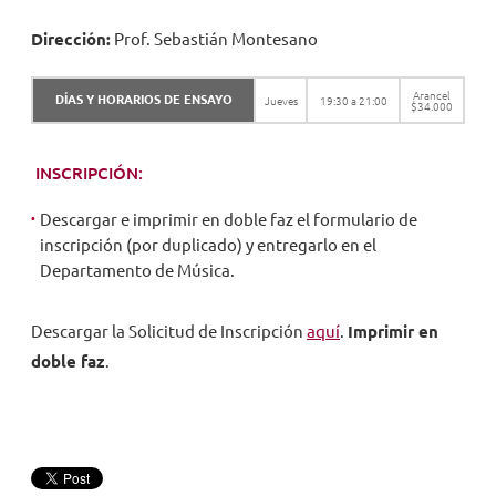
Dirección:
Prof. Sebastián Montesano
Arancel
DÍAS Y HORARIOS DE ENSAYO
Jueves
19:30 a 21:00
$34.000
INSCRIPCIÓN:
Descargar e imprimir en doble faz el formulario de
inscripción (por duplicado) y entregarlo en el
Departamento de Música.
Descargar la Solicitud de Inscripción
aquí
.
Imprimir en
doble faz
.