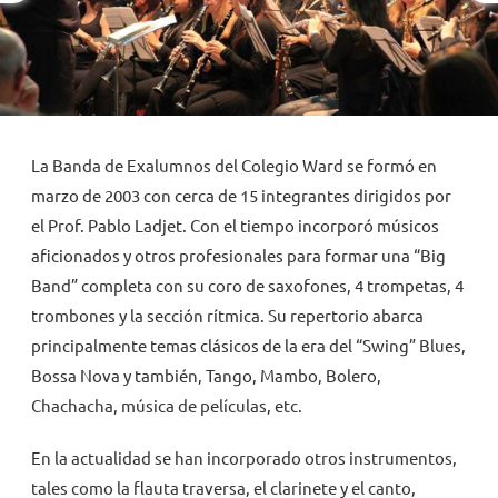
NOVEDADES
TRABAJAR AQUÍ
La Banda de Exalumnos del Colegio Ward se formó en
INTRANET
marzo de 2003 con cerca de 15 integrantes dirigidos por
el Prof. Pablo Ladjet. Con el tiempo incorporó músicos
aficionados y otros profesionales para formar una “Big
Band” completa con su coro de saxofones, 4 trompetas, 4
trombones y la sección rítmica. Su repertorio abarca
principalmente temas clásicos de la era del “Swing” Blues,
Bossa Nova y también, Tango, Mambo, Bolero,
Chachacha, música de películas, etc.
En la actualidad se han incorporado otros instrumentos,
tales como la flauta traversa, el clarinete y el canto,